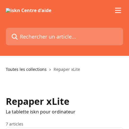
Passer au contenu principal
Rechercher un article...
Toutes les collections
Repaper xLite
Repaper xLite
La tablette iskn pour ordinateur
7 articles