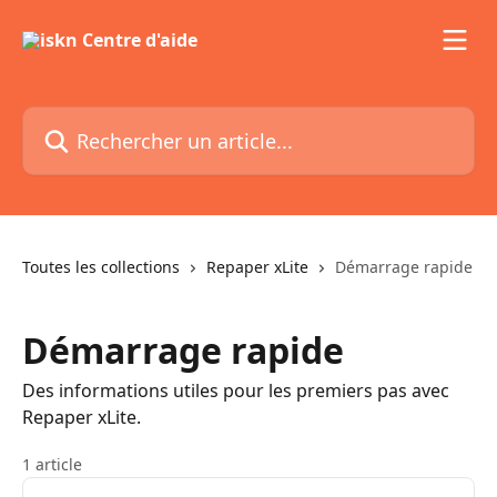
Passer au contenu principal
Rechercher un article...
Toutes les collections
Repaper xLite
Démarrage rapide
Démarrage rapide
Des informations utiles pour les premiers pas avec
Repaper xLite.
1 article