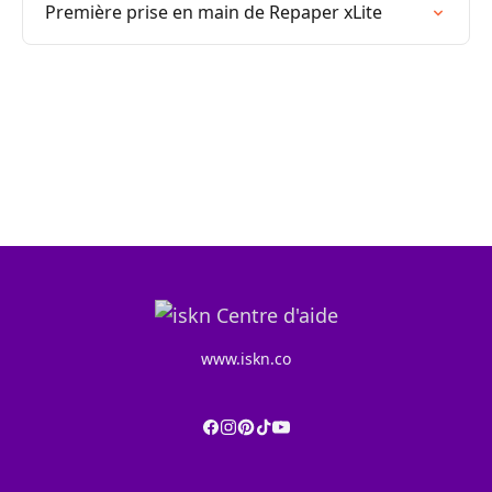
Première prise en main de Repaper xLite
www.iskn.co