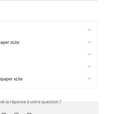
aper xLite
epaper xLite
vé la réponse à votre question ?