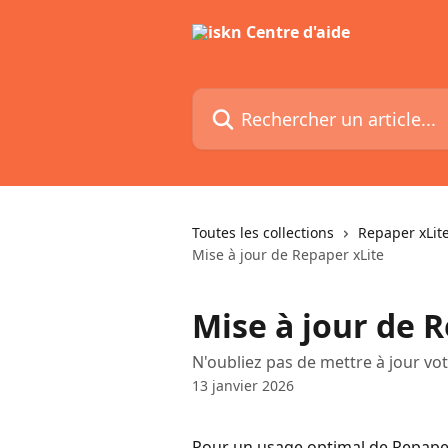
Passer au contenu principal
Rechercher un article...
Toutes les collections
Repaper xLit
Mise à jour de Repaper xLite
Mise à jour de 
N'oubliez pas de mettre à jour vot
13 janvier 2026
Pour un usage optimal de Repaper xL