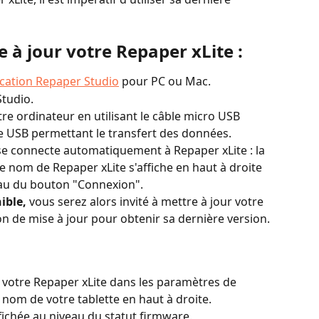
à jour votre Repaper xLite :
lication Repaper Studio
 pour PC ou Mac.
Studio.
re ordinateur en utilisant le câble micro USB 
le USB permettant le transfert des données.
se connecte automatiquement à Repaper xLite : la 
Le nom de Repaper xLite s'affiche en haut à droite 
eau du bouton "Connexion".
ible, 
vous serez alors invité à mettre à jour votre 
on de mise à jour pour obtenir sa dernière version.
e votre Repaper xLite dans les paramètres de 
 nom de votre tablette en haut à droite.
fichée au niveau du statut firmware. 