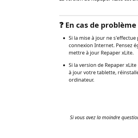
❓ En cas de problème
Si la mise à jour ne s'effectue
connexion Internet. Pensez ég
mettre à jour Repaper xLite.
Si la version de Repaper xLite
à jour votre tablette, réinstal
ordinateur.
Si vous avez la moindre question