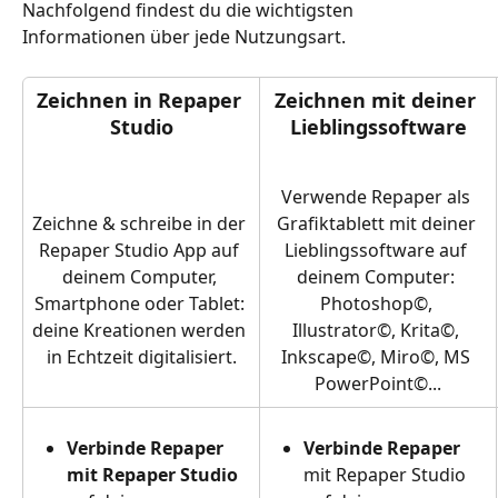
Nachfolgend findest du die wichtigsten 
Informationen über jede Nutzungsart.
Zeichnen in Repaper 
Zeichnen mit deiner 
Studio
Lieblingssoftware
Verwende Repaper als 
Grafiktablett mit deiner 
Zeichne & schreibe in der 
Lieblingssoftware auf 
Repaper Studio App auf 
deinem Computer: 
deinem Computer, 
Photoshop©, 
Smartphone oder Tablet: 
Illustrator©, Krita©, 
deine Kreationen werden 
Inkscape©, Miro©, MS 
in Echtzeit digitalisiert.
PowerPoint©...
Verbinde Repaper 
Verbinde Repaper 
mit Repaper Studio
mit Repaper Studio 