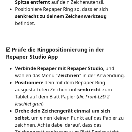
Spitze entfernt
 auf dein Zeichenutensil.
Positioniere Repaper Ring so, dass er sich 
senkrecht zu deinem Zeichenwerkzeug
befindet.
☑️ Prüfe die Ringpositionierung in der 
Repaper Studio App
Verbinde Repaper mit Repaper Studio
, und 
wählen das Menü "
Zeichnen
" in der Anwendung.
Positioniere 
dein mit dem Repaper Ring 
ausgestatteten Zeichentool 
senkrecht 
zum 
Tablet auf dem
Blatt Papier (
die Front-LED 2 
leuchtet grün
)
Drehe dein Zeichengerät einmal um sich 
selbst
, um einen kleinen Punkt auf das Papier zu 
zeichnen. Achte dabei darauf, dass das 
Zeichengerät senkrecht zum Blatt Papier steht.