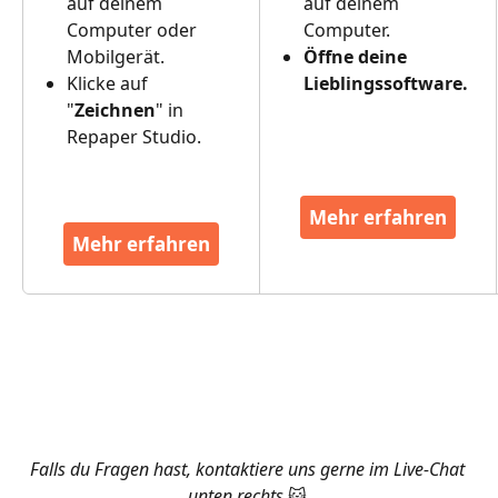
auf deinem 
auf deinem 
Computer oder 
Computer.
Mobilgerät.
Öffne deine 
Klicke auf 
Lieblingssoftware.
"
Zeichnen
" in 
Repaper Studio.
Mehr erfahren
Mehr erfahren
​  
​ 
Falls du Fragen hast, kontaktiere uns gerne im Live-Chat 
unten rechts 
😺
.