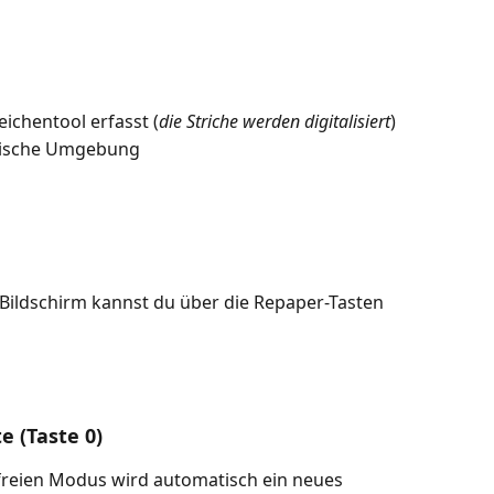
eichentool erfasst (
die Striche werden digitalisiert
)
etische Umgebung
ildschirm kannst du über die Repaper-Tasten 
e (Taste 0)
mfreien Modus wird automatisch ein neues 