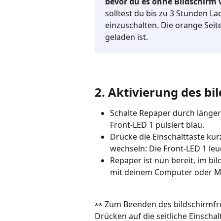
bevor du es ohne Bildschirm 
solltest du bis zu 3 Stunden La
einzuschalten. Die orange Seit
geladen ist.
2. Aktivierung des b
Schalte Repaper durch längere
Front-LED 1 pulsiert blau.
Drücke die Einschalttaste kur
wechseln: Die Front-LED 1 leu
Repaper ist nun bereit, im b
mit deinem Computer oder Mo
👀 Zum Beenden des bildschirmfre
Drücken auf die seitliche Einschalt