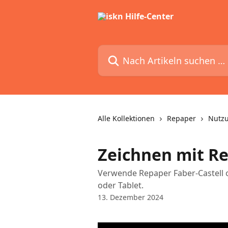
Zum Hauptinhalt springen
Nach Artikeln suchen …
Alle Kollektionen
Repaper
Nutz
Zeichnen mit R
Verwende Repaper Faber-Castell
oder Tablet.
13. Dezember 2024