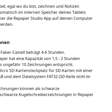
ll, egal wo du bist, zeichnen und Notizen 
matisch im internen Speicher deines Tablets 
ber die Repaper Studio App auf deinen Computer 
werden.
ionen
Faber-Castell beträgt 4-6 Stunden.
per hat eine Kapazität von 1,5 - 2 Stunden 
 ungefähr 10 Zeichnungen entspricht.
icro SD-Kartensteckplatz für SD-Karten mit einer 
GB und dem Dateisystem FAT32 (
SD-Karte nicht im 
eichnungen können als schwarze 
s schwarze Kugelschreiberzeichnungen in Repaper 