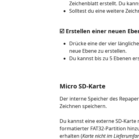
Zeichenblatt erstellt. Du kan
Solltest du eine weitere Zeic
☑️ Erstellen einer neuen Eben
Drücke eine der vier längliche
neue Ebene zu erstellen.
Du kannst bis zu 5 Ebenen ers
Micro SD-Karte
Der interne Speicher des Repaper
Zeichnen speichern. 
Du kannst eine externe SD-Karte 
formatierter FAT32-Partition hin
erhalten (
Karte nicht im Lieferumfa