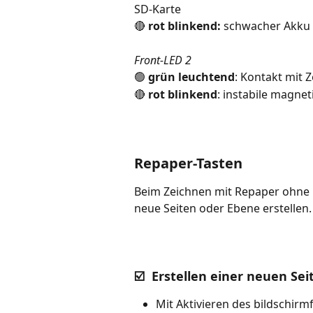
SD-Karte
🔴 
rot blinkend: 
schwacher Akku
Front-LED 2
🟢 
grün leuchtend
: Kontakt mit Z
🔴
 rot blinkend
: instabile magn
Repaper-Tasten
Beim Zeichnen mit Repaper ohne B
neue Seiten oder Ebene erstellen.
☑️  Erstellen einer neuen Seit
Mit Aktivieren des bildschir