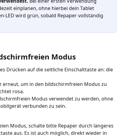
verwendest. 
Bei einer ersten Verwendung 
dezeit einplanen, ohne hierbei dein Tablet 
en-LED wird grün, sobald Repaper vollständig 
ildschirmfreien Modus
s Drücken auf die seitliche Einschalttaste an: die 
z erneut, um in den bildschirmfreien Modus zu 
chtet rosa. 
ildschirmfreien Modus verwendet zu werden, ohne 
bilgerät verbunden zu sein.
ien Modus, schalte bitte Repaper durch längeres 
taste aus. Es ist auch möglich, direkt wieder in 