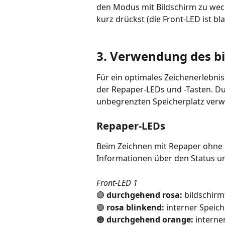
den Modus mit Bildschirm zu wech
kurz drückst (die Front-LED ist bl
3. Verwendung des b
Für ein optimales Zeichenerlebn
der Repaper-LEDs und -Tasten. Du
unbegrenzten Speicherplatz ver
Repaper-LEDs
Beim Zeichnen mit Repaper ohne B
Informationen über den Status und
Front-LED 1
🟣 
durchgehend rosa:
 bildschirm
🟣 
rosa blinkend:
 interner Speiche
🟠 
durchgehend orange:
 interne