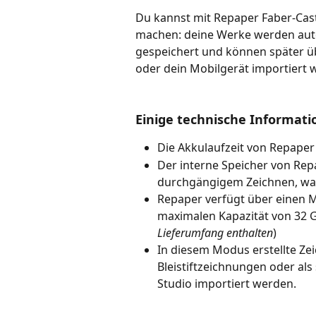
Du kannst mit Repaper Faber-Caste
machen: deine Werke werden auto
gespeichert und können später ü
oder dein Mobilgerät importiert 
​ 
Einige technische Informat
Die Akkulaufzeit von Repaper 
Der interne Speicher von Repa
durchgängigem Zeichnen, was
Repaper verfügt über einen M
maximalen Kapazität von 32 
Lieferumfang enthalten
) 
In diesem Modus erstellte Z
Bleistiftzeichnungen oder al
Studio importiert werden. 