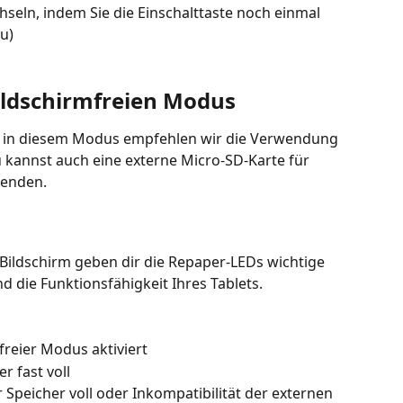
seln, indem Sie die Einschalttaste noch einmal 
au)
ildschirmfreien Modus
is in diesem Modus empfehlen wir die Verwendung 
 kannst auch eine externe Micro-SD-Karte für 
wenden.
ildschirm geben dir die Repaper-LEDs wichtige 
 die Funktionsfähigkeit Ihres Tablets.
freier Modus aktiviert
r fast voll
r Speicher voll oder Inkompatibilität der externen 