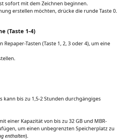
nst sofort mit dem Zeichnen beginnen.
hnung erstellen möchten, drücke die runde Taste 0.
e (Taste 1-4)
n Repaper-Tasten (Taste 1, 2, 3 oder 4), um eine 
tellen.
s kann bis zu 1,5-2 Stunden durchgängiges 
mit einer Kapazität von bis zu 32 GB und MBR-
zufügen, um einen unbegrenzten Speicherplatz zu 
ng enthalten
). 