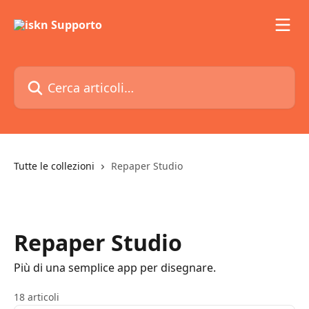
Vai al contenuto principale
Cerca articoli…
Tutte le collezioni
Repaper Studio
Repaper Studio
Più di una semplice app per disegnare.
18 articoli