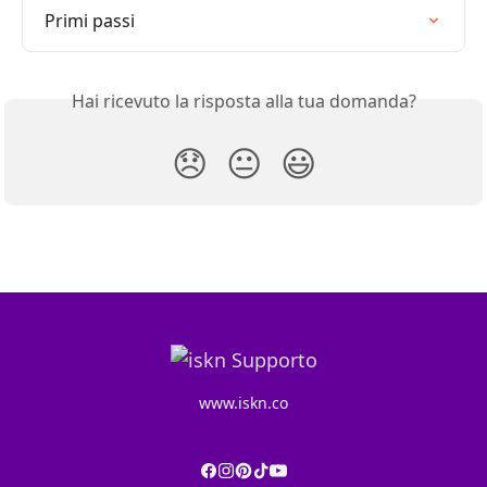
Primi passi
Hai ricevuto la risposta alla tua domanda?
😞
😐
😃
www.iskn.co