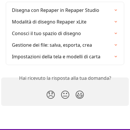
Disegna con Repaper in Repaper Studio
Modalità di disegno Repaper xLite
Conosci il tuo spazio di disegno
Gestione dei file: salva, esporta, crea
Impostazioni della tela e modelli di carta
Hai ricevuto la risposta alla tua domanda?
😞
😐
😃