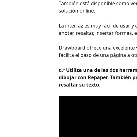
También está disponible como ve
solución online.
La interfaz es muy fácil de usar y
anotar, resaltar, insertar formas, e
Drawboard ofrece una excelente v
facilita el paso de una página a ot
👉 Utiliza una de las dos herram
dibujar con Repaper. También p
resaltar su texto.