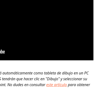
á automáticamente como tableta de dibujo en un PC 
endrán que hacer clic en "Dibujo" y seleccionar su 
int. No dudes en consultar 
este artículo
 para obtener 