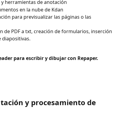
o y herramientas de anotación
cumentos en la nube de Kdan
ión para previsualizar las páginas o las 
 de PDF a txt, creación de formularios, inserción 
diapositivas. 
eader para escribir y dibujar con Repaper.
ntación y procesamiento de 