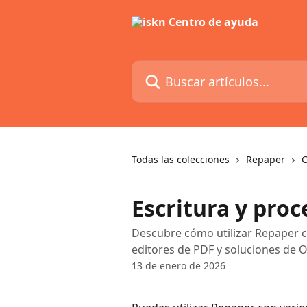
Ir al contenido principal
Buscar artículos...
Todas las colecciones
Repaper
C
Escritura y pro
Descubre cómo utilizar Repaper 
editores de PDF y soluciones de 
13 de enero de 2026