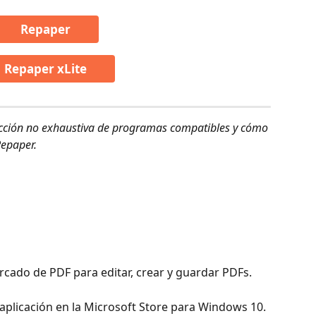
Repaper
Repaper xLite
ección no exhaustiva de programas compatibles y cómo 
Repaper.
rcado de PDF para editar, crear y guardar PDFs.
aplicación en la Microsoft Store para Windows 10. 