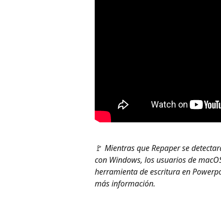
🚩 
Mientras que Repaper se detectar
con Windows, los usuarios de macOS t
herramienta de escritura en Powerpo
más información.