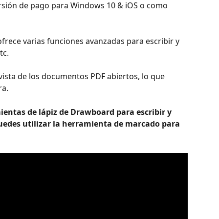
rsión de pago para Windows 10 & iOS o como 
 ofrece varias funciones avanzadas para escribir y 
tc.
ista de los documentos PDF abiertos, lo que 
ra.
ientas de lápiz de Drawboard para escribir y 
uedes utilizar la herramienta de marcado para 