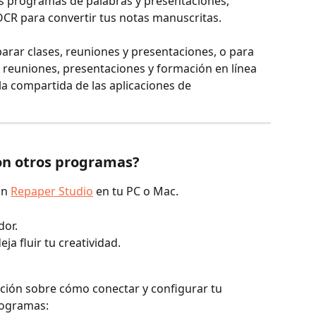
os programas de palabras y presentaciones, 
CR para convertir tus notas manuscritas.
arar clases, reuniones y presentaciones, o para 
e reuniones, presentaciones y formación en línea 
la compartida de las aplicaciones de 
on otros programas?
ón 
Repaper Studio
 en tu PC o Mac.
dor.
ja fluir tu creatividad.
ión sobre cómo conectar y configurar tu 
rogramas: