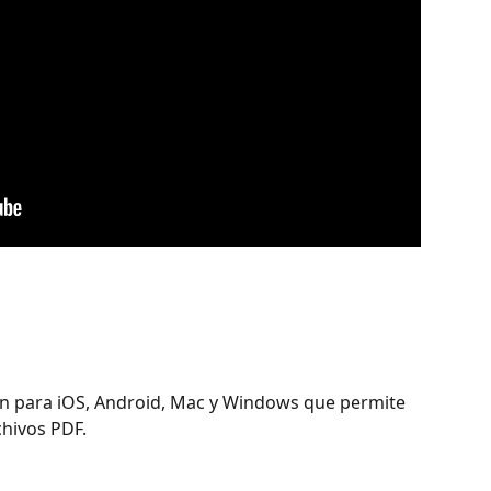
ón para iOS, Android, Mac y Windows que permite 
chivos PDF.