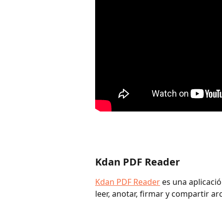
Kdan PDF Reader
Kdan PDF Reader
 es una aplicaci
leer, anotar, firmar y compartir ar