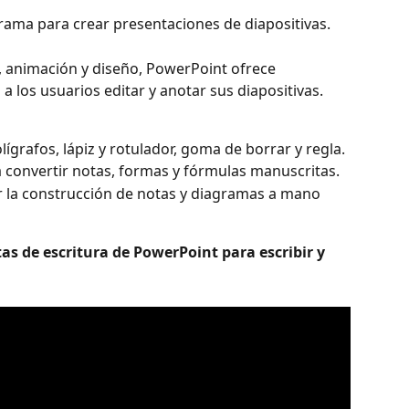
rama para crear presentaciones de diapositivas.
, animación y diseño, PowerPoint ofrece 
a los usuarios editar y anotar sus diapositivas.
ígrafos, lápiz y rotulador, goma de borrar y regla.
 convertir notas, formas y fórmulas manuscritas.
r la construcción de notas y diagramas a mano 
as de escritura de PowerPoint para escribir y 