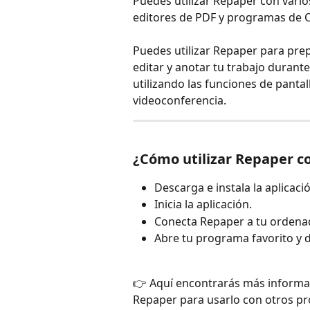
Puedes utilizar Repaper con vari
editores de PDF y programas de O
Puedes utilizar Repaper para prep
editar y anotar tu trabajo durant
utilizando las funciones de pantal
videoconferencia.
¿Cómo utilizar Repaper c
Descarga e instala la aplicaci
Inicia la aplicación.
Conecta Repaper a tu ordena
Abre tu programa favorito y de
👉 Aquí encontrarás más informac
Repaper para usarlo con otros p