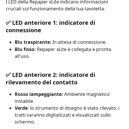
I LED della Repaper xLite indicano informazioni 
cruciali sul funzionamento della tua tavoletta.
✅ 
LED 
anteriore 1: indicatore di 
connessione
Blu traspirante: 
In attesa di connessione.
Blu fisso:
 Repaper xLite è collegata e pronta 
all'uso.
✅ 
LED 
anteriore 2: indicatore di 
rilevamento del contatto
Rosso lampeggiante: 
Ambiente magnetico 
instabile.
Verde
: lo strumento di disegno è stato rilevato, i 
tratti saranno digitalizzati e visualizzati sullo 
schermo.