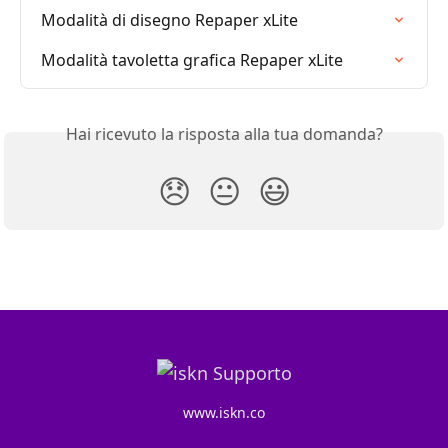
Modalità di disegno Repaper xLite
Modalità tavoletta grafica Repaper xLite
Hai ricevuto la risposta alla tua domanda?
😞
😐
😃
www.iskn.co