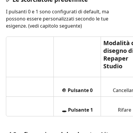
I pulsanti 0 e 1 sono configurati di default, ma 
possono essere personalizzati secondo le tue 
esigenze. (vedi capitolo seguente)
Modalità d
disegno di
Repaper 
Studio
🔘 
Pulsante 0
Cancella
🕳️ 
Pulsante 1
Rifare