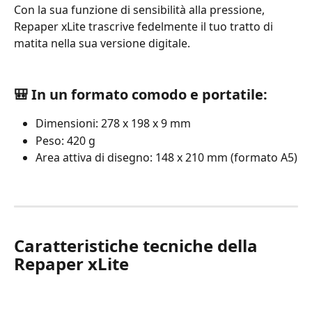
Con la sua funzione di sensibilità alla pressione, 
Repaper xLite trascrive fedelmente il tuo tratto di 
matita nella sua versione digitale. 
🎒 In un formato comodo e portatile:
Dimensioni: 278 x 198 x 9 mm
Peso: 420 g
Area attiva di disegno: 148 x 210 mm (formato A5)
Caratteristiche tecniche della 
Repaper xLite