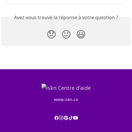
Avez-vous trouvé la réponse à votre question ?
😞
😐
😃
www.iskn.co