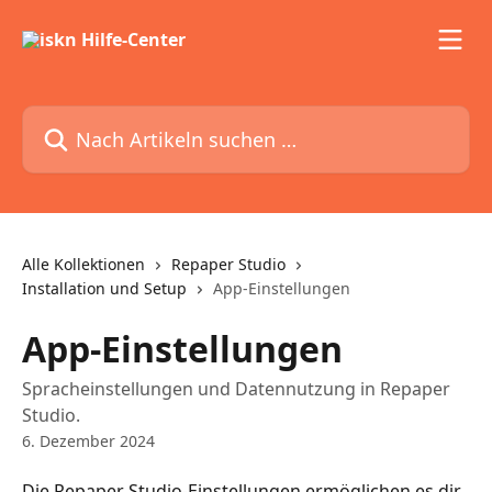
Zum Hauptinhalt springen
Nach Artikeln suchen …
Alle Kollektionen
Repaper Studio
Installation und Setup
App-Einstellungen
App-Einstellungen
Spracheinstellungen und Datennutzung in Repaper
Studio.
6. Dezember 2024
Die Repaper Studio-Einstellungen ermöglichen es dir, 