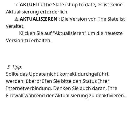
       ☑ 
AKTUELL: 
The Slate ist up to date, es ist keine 
Aktualisierung erforderlich.
       ⚠ 
AKTUALISIEREN
 : Die Version von The Slate ist 
veraltet.
           Klicken Sie auf "Aktualisieren" um die neueste 
Version zu erhalten. 
​ 
🚩 
Tipp:     
Sollte das Update nicht korrekt durchgeführt 
werden, überprüfen Sie bitte den Status Ihrer 
Internetverbindung. Denken Sie auch daran, Ihre 
Firewall während der Aktualisierung zu deaktivieren.  
​ 