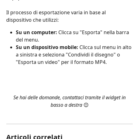
Il processo di esportazione varia in base al 
dispositivo che utilizzi:
Su un computer: 
Clicca su "Esporta" nella barra 
del menu.
Su un dispositivo mobile: 
Clicca sul menu in alto 
a sinistra e seleziona "Condividi il disegno" o 
"Esporta un video" per il formato MP4.
Se hai delle domande, contattaci tramite il widget in 
basso a destra 
😊
Articoli correlati