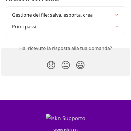
Gestione dei file: salva, esporta, crea
Primi passi
Hai ricevuto la risposta alla tua domanda?
😞
😐
😃
www.iskn.co