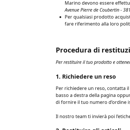
Marino devono essere effettuat
Avenue Pierre de Coubertin - 38
Per qualsiasi prodotto acquist
fare riferimento alla loro polit
Procedura di restituz
Per restituire il tuo prodotto e otte
1. Richiedere un reso 
Per richiedere un reso, contatta il
basso a destra della pagina oppure 
di fornire il tuo numero d’ordine i
Il nostro team ti invierà poi l’etich