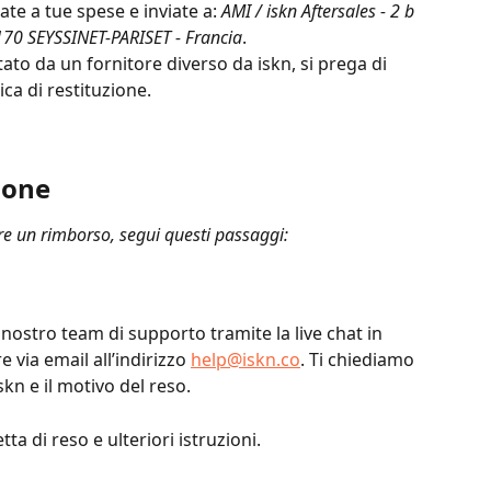
e a tue spese e inviate a: 
AMI / iskn Aftersales - 2 b 
170 SEYSSINET-PARISET - Francia
. 
ato da un fornitore diverso da iskn, si prega di 
ica di restituzione.
ione 
nere un rimborso, segui questi passaggi:
 nostro team di supporto tramite la live chat in 
via email all’indirizzo 
help@iskn.co
. Ti chiediamo 
skn e il motivo del reso.
etta di reso e ulteriori istruzioni.