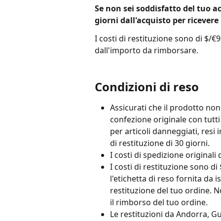
Se non sei soddisfatto del tuo ac
giorni dall'acquisto per ricevere
I costi di restituzione sono di $/
dall'importo da rimborsare.
Condizioni di reso 
Assicurati che il prodotto non s
confezione originale con tutt
per articoli danneggiati, resi i
di restituzione di 30 giorni. 
I costi di spedizione original
I costi di restituzione sono di
l'etichetta di reso fornita da
restituzione del tuo ordine. 
il rimborso del tuo ordine.
Le restituzioni da Andorra, Gu