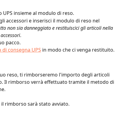
so UPS insieme al modulo di reso. 
gli accessori e inserisci il modulo di reso nel 
tto non sia danneggiato e restituiscici gli articoli nella 
 accessori
. 
tuo pacco. 
o di consegna UPS
 in modo che ci venga restituito.
tuo reso, ti rimborseremo l'importo degli articoli 
so. Il rimborso verrà effettuato tramite il metodo di 
ne.
 il rimborso sarà stato avviato.