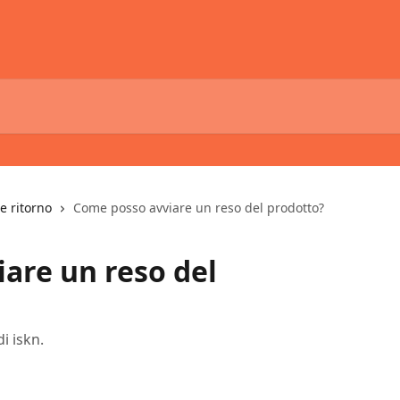
e ritorno
Come posso avviare un reso del prodotto?
are un reso del
di iskn.