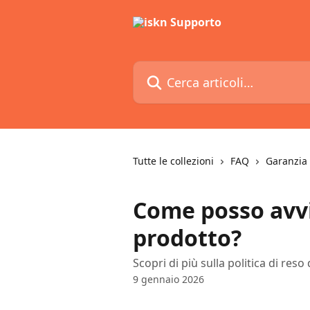
Vai al contenuto principale
Cerca articoli…
Tutte le collezioni
FAQ
Garanzia 
Come posso avvi
prodotto?
Scopri di più sulla politica di reso 
9 gennaio 2026