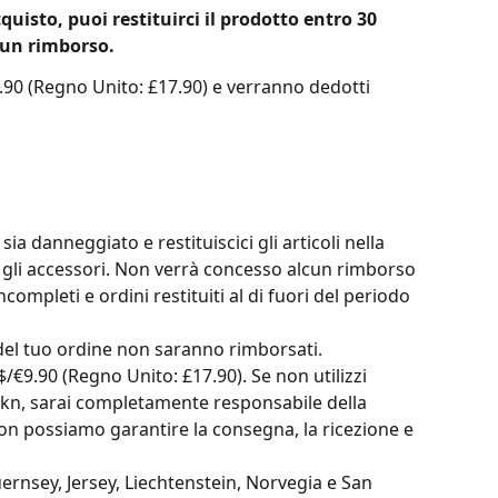
quisto, puoi restituirci il prodotto entro 30 
 un rimborso. 
€9.90 (Regno Unito: £17.90) e verranno dedotti 
ia danneggiato e restituiscici gli articoli nella 
i gli accessori. Non verrà concesso alcun rimborso 
ncompleti e ordini restituiti al di fuori del periodo 
i del tuo ordine non saranno rimborsati. 
 $/€9.90 (Regno Unito: £17.90). Se non utilizzi 
 iskn, sarai completamente responsabile della 
Non possiamo garantire la consegna, la ricezione e 
ernsey, Jersey, Liechtenstein, Norvegia e San 