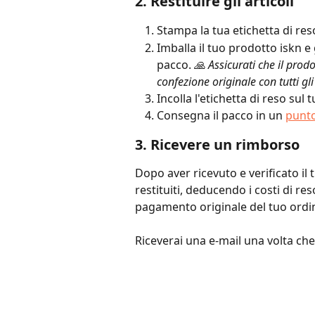
2. Restituire gli articoli 
Stampa la tua etichetta di re
Imballa il tuo prodotto iskn e 
pacco. 
🙏 Assicurati che il prodo
confezione originale con tutti gli
Incolla l'etichetta di reso sul 
Consegna il pacco in un 
punt
3. Ricevere un rimborso 
Dopo aver ricevuto e verificato il 
restituiti, deducendo i costi di re
pagamento originale del tuo ordi
Riceverai una e-mail una volta che