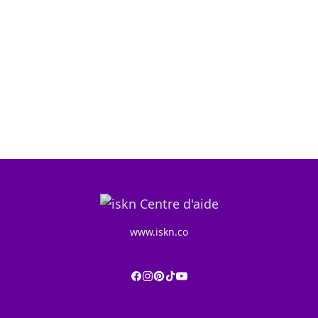
www.iskn.co