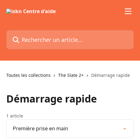
Passer au contenu principal
Rechercher un article...
Toutes les collections
The Slate 2+
Démarrage rapide
Démarrage rapide
1 article
Première prise en main