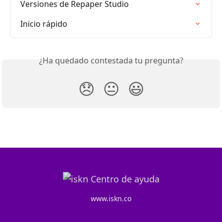
Versiones de Repaper Studio
Inicio rápido
¿Ha quedado contestada tu pregunta?
😞
😐
😃
www.iskn.co