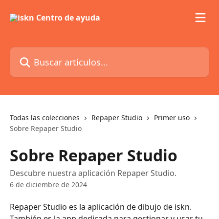
Ir al contenido principal
Buscar artículos...
Todas las colecciones
Repaper Studio
Primer uso
Sobre Repaper Studio
Sobre Repaper Studio
Descubre nuestra aplicación Repaper Studio.
6 de diciembre de 2024
Repaper Studio es la aplicación de dibujo de iskn. 
También es la app dedicada para gestionar y usar tu 