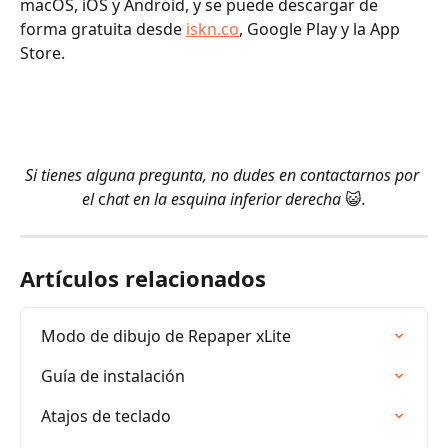
macOS, iOS y Android, y se puede descargar de 
forma gratuita desde 
iskn.co
, Google Play y la App 
Store. 
Si tienes alguna pregunta, no dudes en contactarnos
por 
el 
c
hat en la esquina inferior derecha 
😺
.
Artículos relacionados
Modo de dibujo de Repaper xLite
Guía de instalación
Atajos de teclado