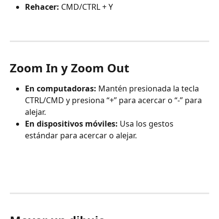
Rehacer:
 CMD/CTRL + Y
Zoom In y Zoom Out
En computadoras:
 Mantén presionada la tecla 
CTRL/CMD y presiona “+” para acercar o “-” para 
alejar.
En dispositivos móviles:
 Usa los gestos 
estándar para acercar o alejar. 