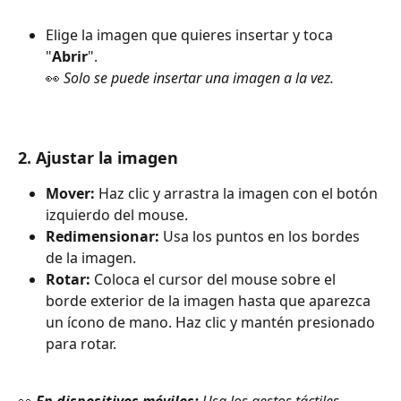
Elige la imagen que quieres insertar y toca 
"
Abrir
". 
👀 
Solo se puede insertar una imagen a la vez.
2. Ajustar la imagen
Mover:
 Haz clic y arrastra la imagen con el botón 
izquierdo del mouse.
Redimensionar:
 Usa los puntos en los bordes 
de la imagen.
Rotar:
 Coloca el cursor del mouse sobre el 
borde exterior de la imagen hasta que aparezca 
un ícono de mano. Haz clic y mantén presionado 
para rotar.
👀 
En dispositivos móviles:
 Usa los gestos táctiles 