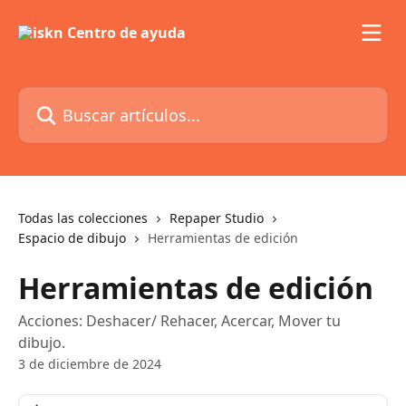
Ir al contenido principal
Buscar artículos...
Todas las colecciones
Repaper Studio
Espacio de dibujo
Herramientas de edición
Herramientas de edición
Acciones: Deshacer/ Rehacer, Acercar, Mover tu
dibujo.
3 de diciembre de 2024