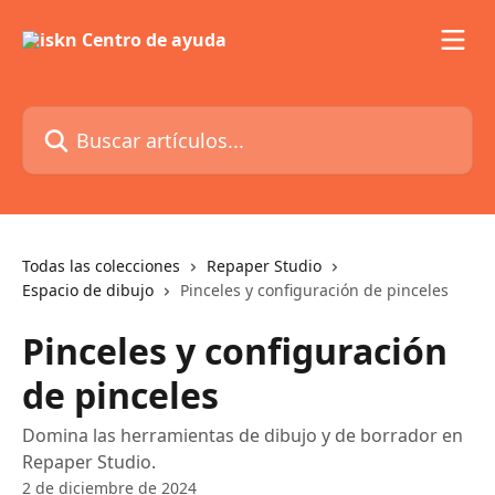
Ir al contenido principal
Buscar artículos...
Todas las colecciones
Repaper Studio
Espacio de dibujo
Pinceles y configuración de pinceles
Pinceles y configuración
de pinceles
Domina las herramientas de dibujo y de borrador en
Repaper Studio.
2 de diciembre de 2024