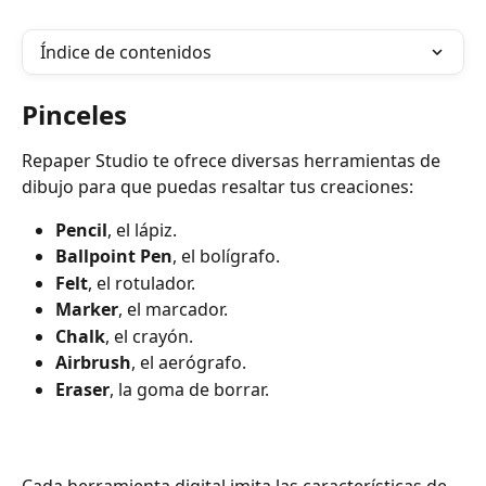
Índice de contenidos
Pinceles 
Repaper Studio te ofrece diversas herramientas de 
dibujo para que puedas resaltar tus creaciones:
Pencil
, el lápiz.
Ballpoint Pen
, el bolígrafo.
Felt
, el rotulador.
Marker
, el marcador.
Chalk
, el crayón. 
Airbrush
, el aerógrafo. 
Eraser
, la goma de borrar.
Cada herramienta digital imita las características de 