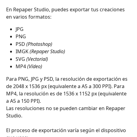
En Repaper Studio, puedes exportar tus creaciones 
en varios formatos:
JPG
PNG
PSD 
(Photoshop)
IMGK 
(Repaper Studio)
SVG 
(Vectorial)
MP4
 (Vídeo)
Para PNG, JPG y PSD, la resolución de exportación es 
de 2048 x 1536 px (equivalente a A5 a 300 PPI). Para 
MP4, la resolución es de 1536 x 1152 px (equivalente 
a A5 a 150 PPI).
Las resoluciones no se pueden cambiar en Repaper 
Studio.
El proceso de exportación varía según el dispositivo 