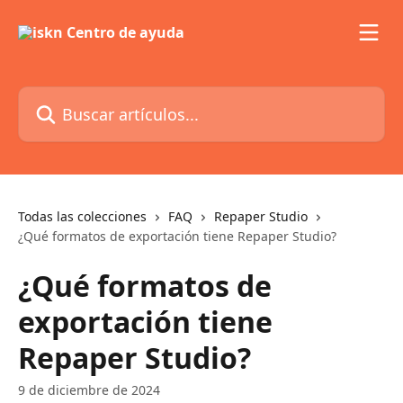
Ir al contenido principal
Buscar artículos...
Todas las colecciones
FAQ
Repaper Studio
¿Qué formatos de exportación tiene Repaper Studio?
¿Qué formatos de
exportación tiene
Repaper Studio?
9 de diciembre de 2024