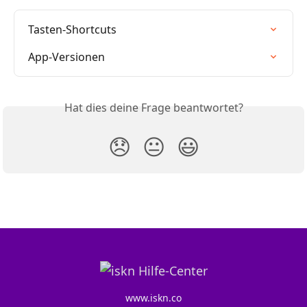
Tasten-Shortcuts
App-Versionen
Hat dies deine Frage beantwortet?
😞
😐
😃
www.iskn.co